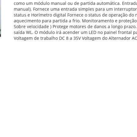
como um módulo manual ou de partida automática. Entrada
manual). Fornece uma entrada simples para um interruptor
status e Horímetro digital Fornece o status de operação do
aquecimento para partida a frio. Monitoramento e proteção
Sobre velocidade ) Protege motores de danos a longo prazo
saída WL. O módulo irá acender um LED no painel frontal p
Voltagem de trabalho DC 8 a 35V Voltagem do Alternador AC 15