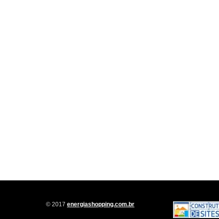
© 2017
energiashopping.com.br