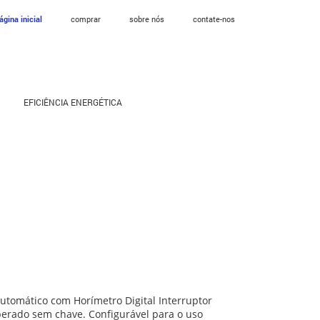
ágina inicial
comprar
sobre nós
contate-nos
EFICIÊNCIA ENERGÉTICA
utomático com Horímetro Digital Interruptor
perado sem chave. Configurável para o uso