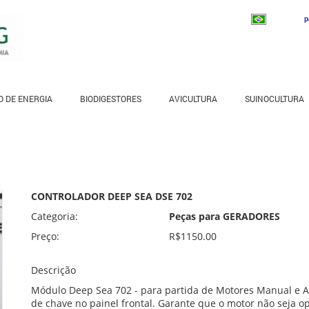
p
 DE ENERGIA
BIODIGESTORES
AVICULTURA
SUINOCULTURA
CONTROLADOR DEEP SEA DSE 702
Categoria:
Peças para GERADORES
Preço:
R$1150.00
Descrição
Módulo Deep Sea 702 - para partida de Motores Manual e A
de chave no painel frontal. Garante que o motor não seja o