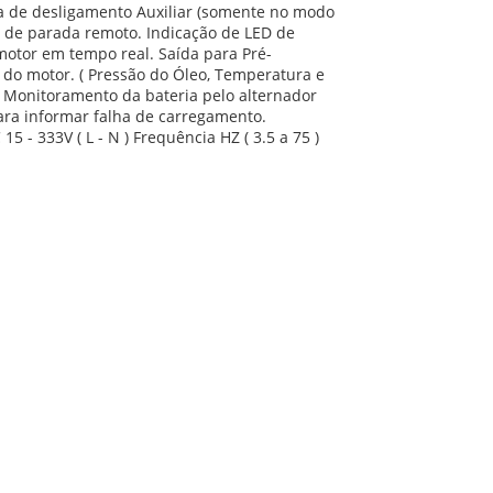
 de desligamento Auxiliar (somente no modo
 de parada remoto. Indicação de LED de
 motor em tempo real. Saída para Pré-
 do motor. ( Pressão do Óleo, Temperatura e
. Monitoramento da bateria pelo alternador
ara informar falha de carregamento.
 - 333V ( L - N ) Frequência HZ ( 3.5 a 75 )