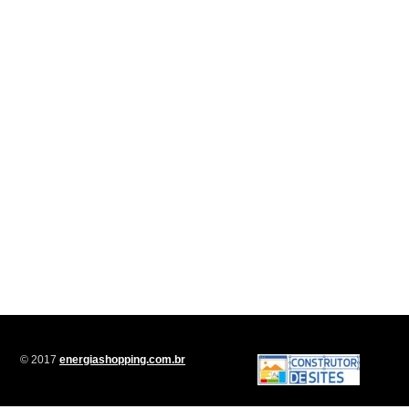
© 2017
energiashopping.com.br